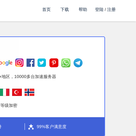
首页
下载
帮助
登陆
/
注册
到
+地区，10000多台加速服务器
高等级加密
持
99%客户满意度