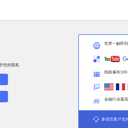
世界一触即
护您的隐私
线路遍布100
金融行业最
多语言客户支